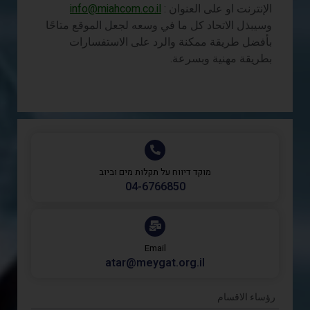
الإنترنت او على العنوان :
info@miahcom.co.il
وسيبذل الاتحاد كل ما في وسعه لجعل الموقع متاحًا
بأفضل طريقة ممكنة والرد على الاستفسارات
بطريقة مهنية وبسرعة.
מוקד דיווח על תקלות מים וביוב
‎04-6766850
Email
atar@meygat.org.il
رؤساء الاقسام