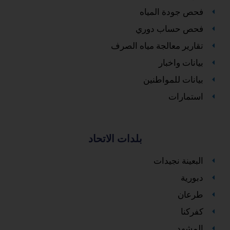
فحص جودة المياه
فحص حساب دوري
تقارير معالجة مياه الصرف
بيانات واخبار
بيانات للمواطنين
استمارات
بلدات الاتحاد
البعينة نجيدات
دبورية
طرعان
كفركنا
المشهد