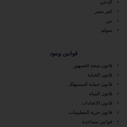
الدحي
كفر مصر
نين
سولم
قوانين وبنود
قانون صحة الجمهور
قانون الجباية
قانون حماية المستهلك
قانون المياه
قانون الاتحادات
قانون حرية المعلومات
قوانين مساعدة