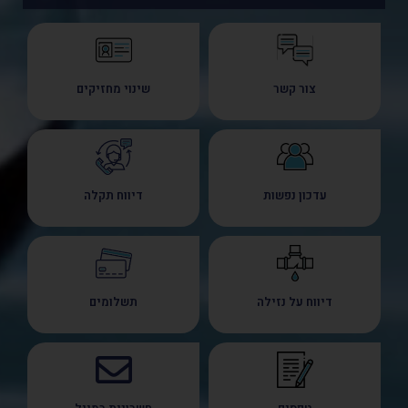
צור קשר
שינוי מחזיקים
עדכון נפשות
דיווח תקלה
דיווח על נזילה
תשלומים