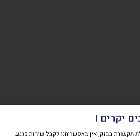
ם יקרים !
 תקשורת בבזק, אין באפשרותנו לקבל שיחות כרגע.