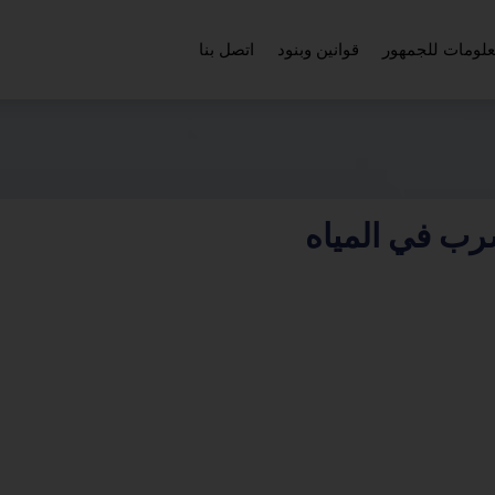
لومات للجمهور
قوانين وبنود
اتصل بنا
رب في المياه