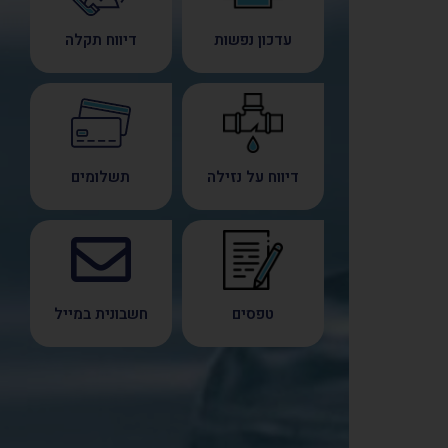
עדכון נפשות
דיווח תקלה
דיווח על נזילה
תשלומים
טפסים
חשבונית במייל