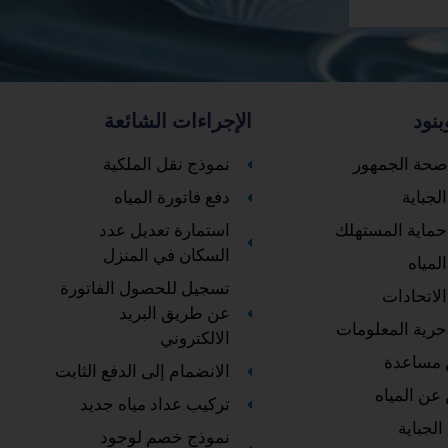
بنود
الإجراءات الشائعة
صحة الجمهور
نموذج نقل الملكية
لجباية
دفع فاتورة المياه
حماية المستهلك
استمارة تعديل عدد
السكان في المنزل
لمياه
تسجيل للحصول الفاتورة
الاتحادات
عن طريق البريد
حرية المعلومات
الالكتروني
 مساعدة
الانضمام إلى الدفع الثابت
 عن المياه
تركيب عداد مياه جديد
الجباية
نموذج خصم لوجود