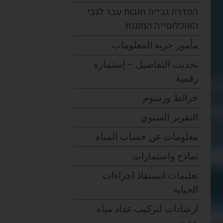
הסדרת גביית חובות עבר לגבי
האוכלוסייה המוגנת
مأمور حرية المعلومات
تحديث التفاصيل – إستمارة
رقمية
خرائط ورسوم
التقرير السنوي
معلومات عن حساب المياه
نماذج واستمارات
تعليمات اتسنفاذ اجراءات
الجباية
ارشادات لتركيب عداد مياه