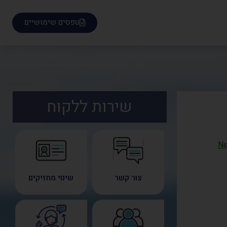
טפסים שימושיים
שירות ללקוח
Ne
צור קשר
שינוי מחזיקים