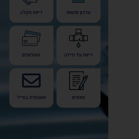
עדכון נפשות
דיווח תקלה
דיווח על נזילה
תשלומים
טפסים
חשבונית במייל