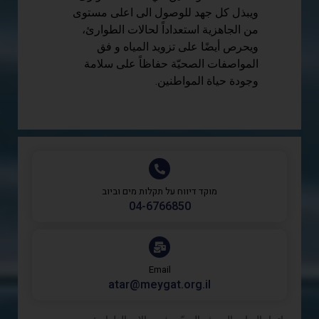
ويبذل كل جهد للوصول الى اعلى مستوى
من الجاهزية استعداداً لحالات الطوارئ،
ويحرص أيضًا على تزويد المياه و فق
المواصفات الصحيّة حفاظاً على سلامة
وجودة حياة المواطنين.
מוקד דיווח על תקלות מים וביוב
‎04-6766850
Email
atar@meygat.org.il