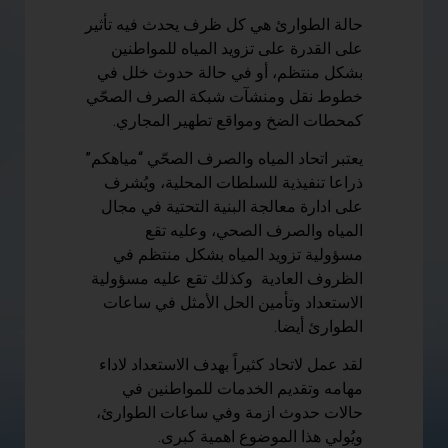
حالة الطوارئ هي كل ظرف يحدث فيه تأثير
على القدرة على تزويد المياه للمواطنين
بشكل منتظم، أو في حالة حدوث خلل في
خطوط نقل ومنشآت شبكة الصرف الصحّي
كمحطات الضخ ومواقع تطهير المجاري.
يعتبر اتحاد المياه والصرف الصحّي “مياهكم”
ذراعا تنفيذية للسلطات المحلية، ويُشرف
على ادارة معالجة البنية التحتية في مجال
المياه والصرف الصحي، وعليه تقع
مسؤولية تزويد المياه بشكل منتظم في
الظروف العادية وكذلك تقع عليه مسؤولية
الاستعداد وتأمين الحل الأمثل في ساعات
الطوارئ أيضا.
لقد عمل لاتحاد كثيراً بهدف الاستعداد لاداء
مهامه وتقديم الخدمات للمواطنين في
حالات حدوث ازمة وفي ساعات الطوارئ،
ويُولي هذا الموضوع اهمية كبرى.