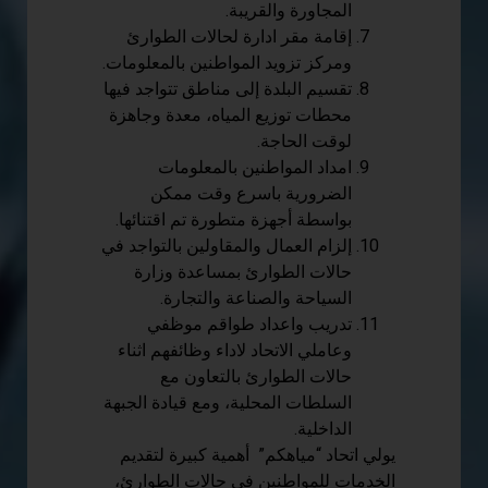
المجاورة والقريبة.
إقامة مقر ادارة لحالات الطوارئ
ومركز تزويد المواطنين بالمعلومات.
تقسيم البلدة إلى مناطق تتواجد فيها
محطات توزيع المياه، معدة وجاهزة
لوقت الحاجة.
امداد المواطنين بالمعلومات
الضرورية باسرع وقت ممكن
بواسطة أجهزة متطورة تم اقتنائها.
إلزام العمال والمقاولين بالتواجد في
حالات الطوارئ بمساعدة وزارة
السياحة والصناعة والتجارة.
تدريب واعداد طواقم موظفي
وعاملي الاتحاد لاداء وظائفهم اثناء
حالات الطوارئ بالتعاون مع
السلطات المحلية، ومع قيادة الجبهة
الداخلية.
يولي اتحاد “مياهكم” أهمية كبيرة لتقديم
الخدمات للمواطنين في حالات الطوارئ،