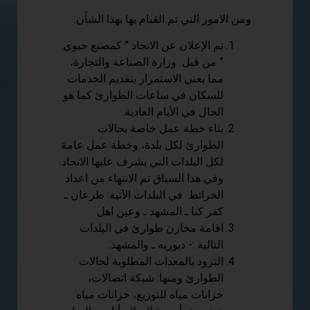
ومن الامور التي تم القيام بها بهذا الشأن:
تم الإعلان عن الاتحاد ” كمصنع حيوي
” من قبل وزارة الصناعة والتجارة،
مما يعني الاستمرار بتقديم الخدمات
للسكان في ساعات الطوارئ كما هو
الحال في الأيام العادية.
بناء خطة عمل خاصة بحالات
الطوارئ لكل بلدة، وخطة عمل عامة
لكل البلدات التي يشرف عليها الاتحاد.
وفي هذا السياق تم الانتهاء من اعداد
الخرائط في البلدات الآتية: طرعان ـ
كفر كنا ـ المشهد ـ وعين اهل
اقامة مخازن طوارئ في البلدات
التالية :- دبوريه ـ والمشهد.
التزود بالمعدات المطلوبة لحالات
الطوارئ ومنها: شبكة اتصالات،
خزانات مياه للتوزيع، خزانات مياه