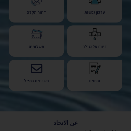
עדכון נפשות
דיווח תקלה
דיווח על נזילה
תשלומים
טפסים
חשבונית במייל
عن الاتحاد