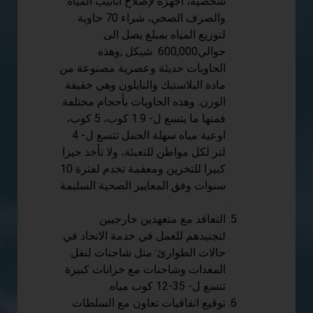
شخصية، أجهزة لإصلاح أنابيب المياه
والصرف الصحي، شراء 70 حاوية
لتوزيع المياه بمبلغ يصل الى
حوالي600,000 شيكل ,وهذه
الحاويات حديثة وعصرية مصنوعة من
مادة البلاستيك والنايلون وهي خفيفة
الوزن. وهذه الحاويات بأحجام مختلفة
فمنها ما يتسع ل- 1.9 كوب، 5 كوب،
اوعية مياه سهلة الحمل تتسع ل- 4
لتر لكل مواطن للتعبئة، ولا تأخذ حيزا
كبيرا للتخزين ومعقمة تخدم لفترة 10
سنوات وفق المعايير الصحية السليمة
.
التعاقد مع متعهدين خارجيين
لتجنيدهم للعمل في خدمة الاتحاد في
حالات الطوارئ: مثل شاحنات لنقل
المعدات وشاحنات مع خزانات كبيرة
تتسع ل- 35-12 كوب مياه.
توقيع اتفاقيات تعاون مع السلطات