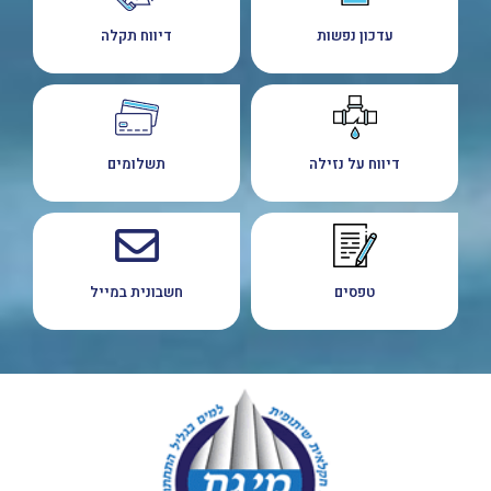
עדכון נפשות
דיווח תקלה
דיווח על נזילה
תשלומים
טפסים
חשבונית במייל