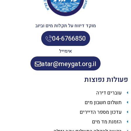
מוקד דיווח על תקלות מים וביוב
04-6766850
אימייל
atar@meygat.org.il
פעולות נפוצות
עוברים דירה
תשלום חשבון מים
עדכון מספר הדיירים
הזמנת מד מים