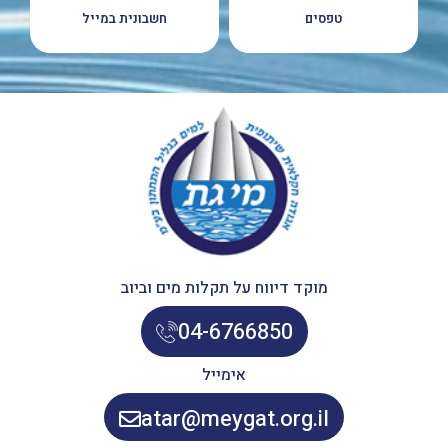
טפסים
חשבונית במייל
מוקד דיווח על תקלות מים וביוב
04-6766850
אימייל
atar@meygat.org.il