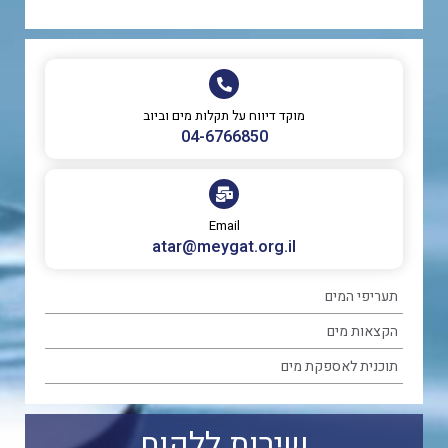
מוקד דיווח על תקלות מים וביוב
‎04-6766850
Email
atar@meygat.org.il
תעריפי המים
הקצאות מים
תוכנית לאספקת מים
שירות ללקוח